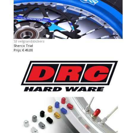
S3 velgrandstickers
Sherco Trial
Prijs: € 49,00