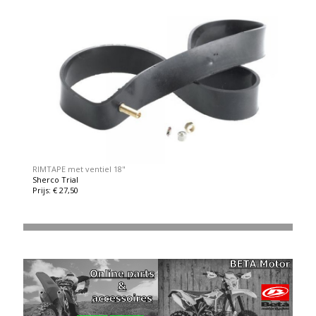
RIMTAPE met ventiel 18"
Sherco Trial
Prijs: € 27,50