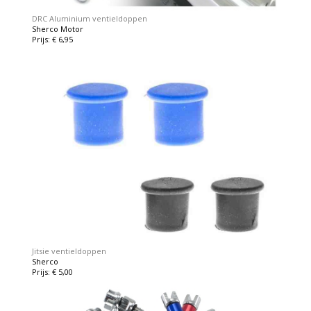
DRC Aluminium ventieldoppen
Sherco Motor
Prijs: € 6,95
Jitsie ventieldoppen
Sherco
Prijs: € 5,00