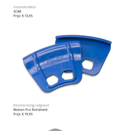
Ventieltrekker
SCAR
Prijs: € 13,95
Bescherming velgrand
Motion Pro Rimshield
Prijs: € 19,95