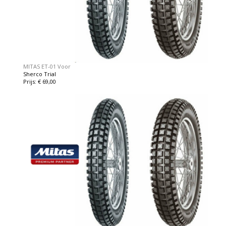
MITAS ET-01 Voor
Sherco Trial
Prijs: € 69,00