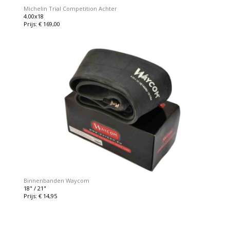
Michelin Trial Competition Achter
4.00x18
Prijs: € 169,00
Binnenbanden Waycom
18" / 21"
Prijs: € 14,95