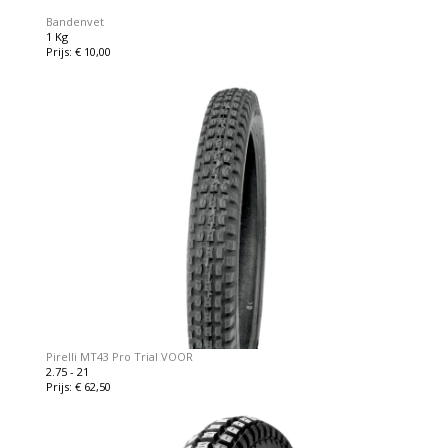
Bandenvet
1 Kg
Prijs: € 10,00
Pirelli MT43 Pro Trial VOOR
2.75 - 21
Prijs: € 62,50