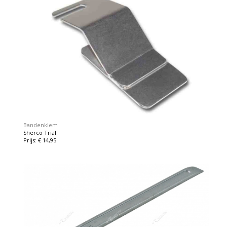
Bandenklem
Sherco Trial
Prijs: € 14,95