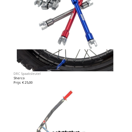
DRC Spaaksleutel
Sherco
Prijs: € 25,00