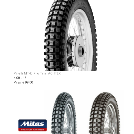
Pirelli MT43 Pro Trial ACHTER
4.00 - 18
Prijs: € 99,00