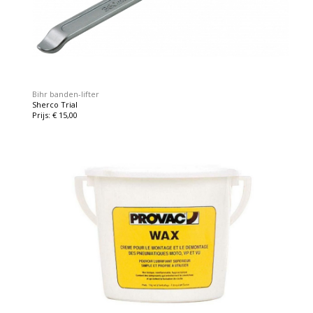
Bihr banden-lifter
Sherco Trial
Prijs: € 15,00